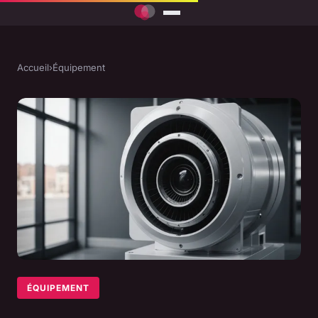
Accueil
›
Équipement
ÉQUIPEMENT