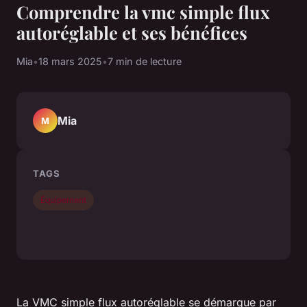
Comprendre la vmc simple flux
autoréglable et ses bénéfices
Mia
•
18 mars 2025
•
7 min de lecture
Mia
M
TAGS
Équipement
La VMC simple flux autoréglable se démarque par