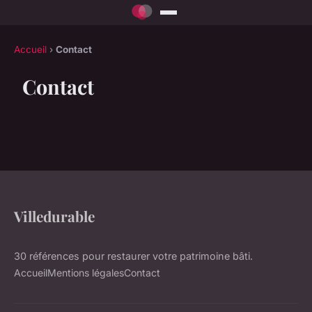
Accueil
›
Contact
Contact
Villedurable
30 références pour restaurer votre patrimoine bâti.
Accueil
Mentions légales
Contact