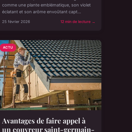
comme une plante emblématique, son violet
éclatant et son arôme envoûtant capt...
25 février 2026
12 min de lecture →
ACTU
Avantages de faire appel à
un couvreur saint-germain-