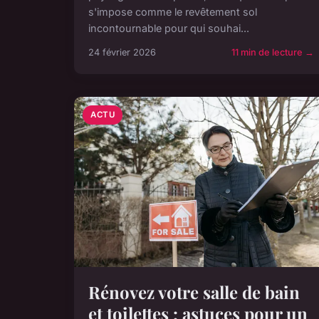
s'impose comme le revêtement sol
incontournable pour qui souhai...
24 février 2026
11 min de lecture →
ACTU
Rénovez votre salle de bain
et toilettes : astuces pour un