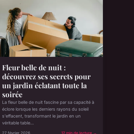
Fleur belle de nuit :
découvrez ses secrets pour
un jardin éclatant toute la
soirée
La fleur belle de nuit fascine par sa capacité à
éclore lorsque les derniers rayons du soleil
s'effacent, transformant le jardin en un
véritable table...
27 février 2026
12 min de lecture →