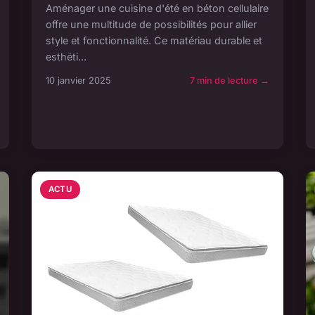
Aménager une cuisine d'été en béton cellulaire
offre une multitude de possibilités pour allier
style et fonctionnalité. Ce matériau durable et
esthéti...
10 janvier 2025
7 min de lecture →
ACTU