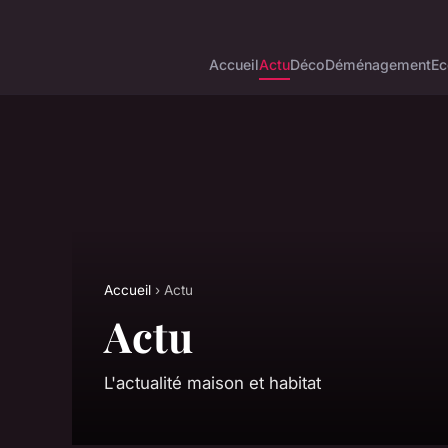
Accueil
Actu
Déco
Déménagement
Ec
Accueil
› Actu
Actu
L'actualité maison et habitat