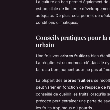
La culture en bac permet également de co
est possible de limiter le développement
adéquate. De plus, cela permet de dépla
conditions climatiques.
Conseils pratiques pour la 
urbain
Une fois vos
arbres fruitiers
bien établi
La récolte est un moment clé dans le cycl
faire au bon moment pour ne pas abîmer 
La plupart des
arbres fruitiers
se récolt
peut varier en fonction de l’espèce de l’
conseillé de cueillir les fruits lorsqu’il
précoce peut entraîner une perte de save
les fruits trop mous ou pourris.