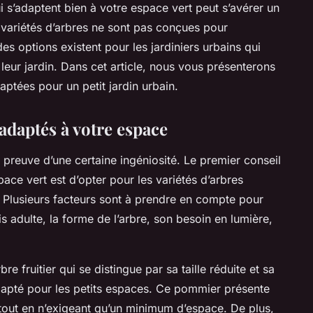
ui s’adaptent bien à votre espace vert peut s’avérer un
es variétés d’arbres ne sont pas conçues pour
es options existent pour les jardiniers urbains qui
 leur jardin. Dans cet article, nous vous présenterons
daptées pour un petit jardin urbain.
 adaptés à votre espace
e preuve d’une certaine ingéniosité. Le premier conseil
ace vert est d’opter pour les variétés d’arbres
. Plusieurs facteurs sont à prendre en compte pour
fois adulte, la forme de l’arbre, son besoin en lumière,
e fruitier qui se distingue par sa taille réduite et sa
adapté pour les petits espaces. Ce pommier présente
 tout en n’exigeant qu’un minimum d’espace. De plus,