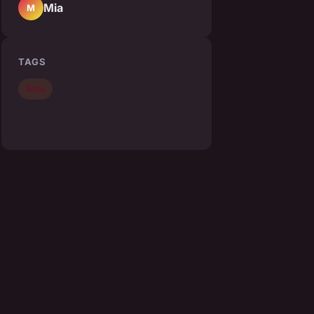
Mia
M
TAGS
Actu