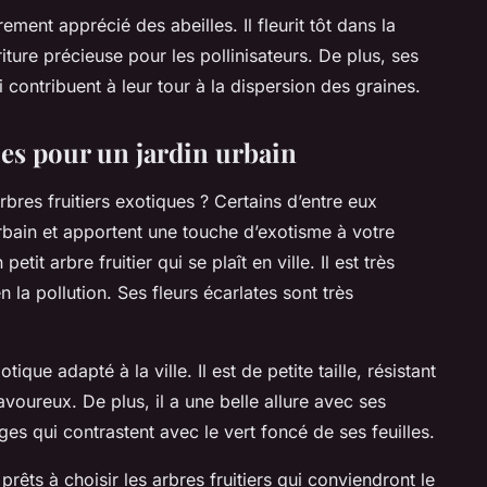
rement apprécié des abeilles. Il fleurit tôt dans la
iture précieuse pour les pollinisateurs. De plus, ses
i contribuent à leur tour à la dispersion des graines.
ues pour un jardin urbain
bres fruitiers exotiques ? Certains d’entre eux
urbain et apportent une touche d’exotisme à votre
tit arbre fruitier qui se plaît en ville. Il est très
n la pollution. Ses fleurs écarlates sont très
ique adapté à la ville. Il est de petite taille, résistant
avoureux. De plus, il a une belle allure avec ses
nges qui contrastent avec le vert foncé de ses feuilles.
rêts à choisir les arbres fruitiers qui conviendront le