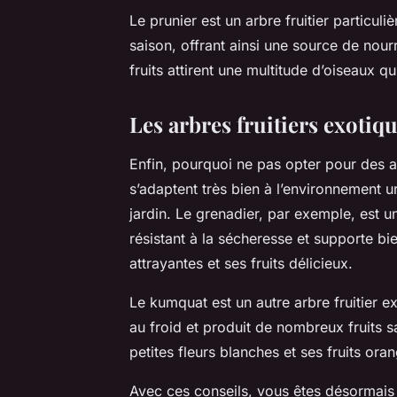
Le prunier est un arbre fruitier particuliè
saison, offrant ainsi une source de nourr
fruits attirent une multitude d’oiseaux qu
Les arbres fruitiers exotiq
Enfin, pourquoi ne pas opter pour des ar
s’adaptent très bien à l’environnement 
jardin. Le grenadier, par exemple, est un pe
résistant à la sécheresse et supporte bie
attrayantes et ses fruits délicieux.
Le kumquat est un autre arbre fruitier exot
au froid et produit de nombreux fruits s
petites fleurs blanches et ses fruits ora
Avec ces conseils, vous êtes désormais p