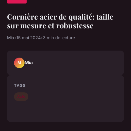
Cornière acier de qualité: taille
sur mesure et robustesse
Mia
•
15 mai 2024
•
3 min de lecture
Mia
M
TAGS
Actu