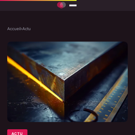
Accueil
›
Actu
ACTU