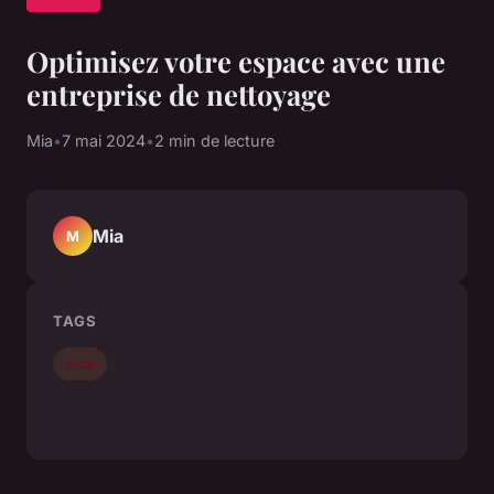
Optimisez votre espace avec une
entreprise de nettoyage
Mia
•
7 mai 2024
•
2 min de lecture
Mia
M
TAGS
Actu