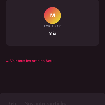
M
ECRIT PAR
Mia
← Voir tous les articles Actu
Actu — Nos autres articles