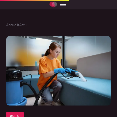
Accueil
›
Actu
ACTU