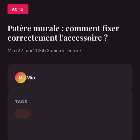
ACTU
Patère murale : comment fixer
correctement l'accessoire ?
Mia
•
22 mai 2024
•
3 min de lecture
Mia
M
TAGS
Actu