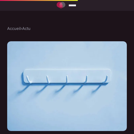
Accueil
›
Actu