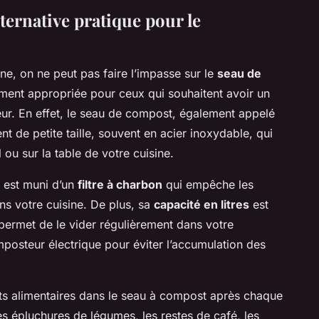
ternative pratique pour le
e, on ne peut pas faire l’impasse sur le
seau de
rement appropriée pour ceux qui souhaitent avoir un
ur. En effet, le seau de compost, également appelé
t de petite taille, souvent en acier inoxydable, qui
 ou sur la table de votre cuisine.
l est muni d’un
filtre à charbon
qui empêche les
s votre cuisine. De plus, sa
capacité en litres
est
permet de le vider régulièrement dans votre
posteur électrique pour éviter l’accumulation des
échets alimentaires dans le seau à compost après chaque
es épluchures de légumes, les restes de café, les