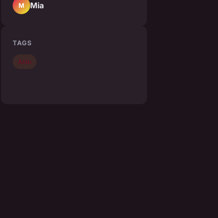
Mia
M
TAGS
Actu