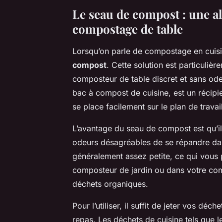
Le seau de compost : une al
compostage de table
Lorsqu’on parle de compostage en cuisin
compost
. Cette solution est particuliè
composteur de table discret et sans ode
bac à compost de cuisine, est un récipien
se place facilement sur le plan de travail
L’avantage du seau de compost est qu’i
odeurs désagréables de se répandre dan
généralement assez petite, ce qui vous 
composteur de jardin ou dans votre com
déchets organiques.
Pour l’utiliser, il suffit de jeter vos d
repas. Les déchets de cuisine tels que l