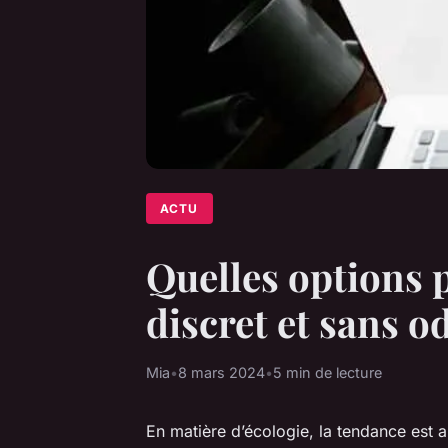
ACTU
Quelles options 
discret et sans o
Mia
•
8 mars 2024
•
5 min de lecture
En matière d’écologie, la tendance est a