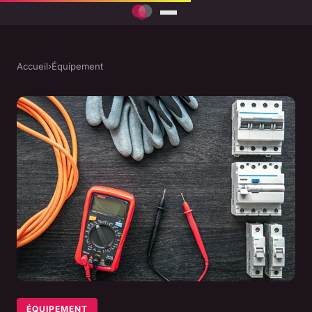
Accueil
›
Équipement
ÉQUIPEMENT