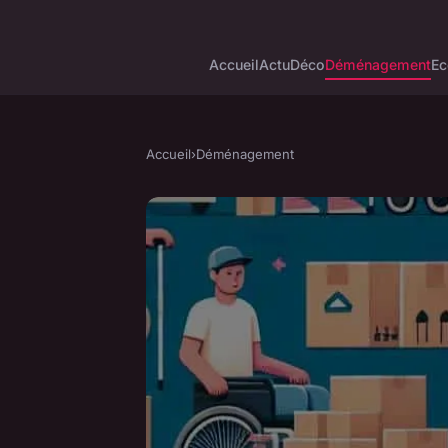
Accueil
Actu
Déco
Déménagement
Ec
Accueil
›
Déménagement