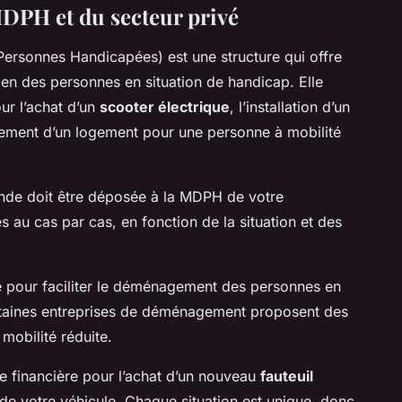
MDPH et du secteur privé
rsonnes Handicapées) est une structure qui offre
dien des personnes en situation de handicap. Elle
r l’achat d’un
scooter électrique
, l’installation d’un
ment d’un logement pour une personne à mobilité
nde doit être déposée à la MDPH de votre
 au cas par cas, en fonction de la situation et des
ivé pour faciliter le déménagement des personnes en
rtaines entreprises de déménagement proposent des
 mobilité réduite.
ide financière pour l’achat d’un nouveau
fauteuil
de votre véhicule. Chaque situation est unique, donc