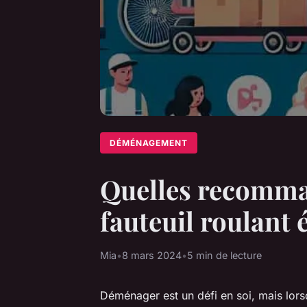
DÉMÉNAGEMENT
Quelles recomma
fauteuil roulant 
Mia
•
8 mars 2024
•
5 min de lecture
Déménager est un défi en soi, mais lor