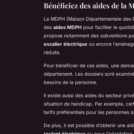
Bénéficiez des aides de la 
La MDPH (Maison Départementale des Pe
des
aides MDPH
pour faciliter le quoti
propose notamment des subventions pou
escalier électrique
ou encore l’aménage
réduite.
Pour bénéficier de ces aides, une dema
département. Les dossiers sont examinés
besoins de la personne.
Il existe aussi des aides du secteur pr
situation de handicap. Par exemple, ce
tarifs préférentiels pour les personnes à
De plus, il est possible d’obtenir une a
roulant électrique
ou pour l’adaptation 