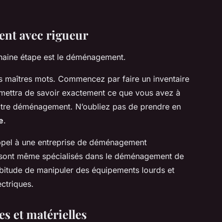
nt avec rigueur
chaine étape est le déménagement.
vos maîtres mots. Commencez par faire un inventaire
rmettra de savoir exactement ce que vous avez à
votre déménagement. N’oubliez pas de prendre en
e
.
appel à une entreprise de déménagement
 sont même spécialisés dans le déménagement de
habitude de manipuler des équipements lourds et
ectriques.
es et matérielles