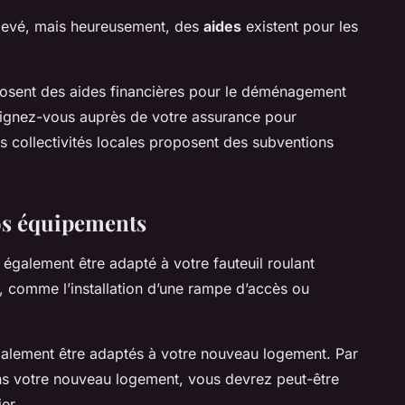
levé, mais heureusement, des
aides
existent pour les
posent des aides financières pour le déménagement
eignez-vous auprès de votre assurance pour
s collectivités locales proposent des subventions
vos équipements
t également être adapté à votre fauteuil roulant
nt, comme l’installation d’une rampe d’accès ou
alement être adaptés à votre nouveau logement. Par
ns votre nouveau logement, vous devrez peut-être
er.