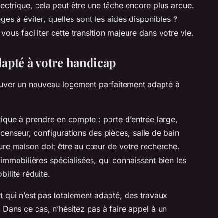
électrique, cela peut être une tâche encore plus ardue.
es à éviter, quelles sont les aides disponibles ?
ous faciliter cette transition majeure dans votre vie.
apté à votre handicap
trouver un nouveau logement parfaitement adapté à
stique à prendre en compte : porte d’entrée large,
censeur, configurations des pièces, salle de bain
ure maison doit être au cœur de votre recherche.
mmobilières spécialisées, qui connaissent bien les
ilité réduite.
qui n’est pas totalement adapté, des travaux
Dans ce cas, n’hésitez pas à faire appel à un