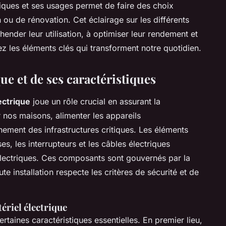
ques et ses usages permet de faire des choix
on ou de rénovation. Cet éclairage sur les différents
nder leur utilisation, à optimiser leur rendement et
ez les éléments clés qui transforment notre quotidien.
ue et de ses caractéristiques
ectrique
joue un rôle crucial en assurant la
er nos maisons, alimenter les appareils
nement des infrastructures critiques. Les éléments
ses
, les
interrupteurs
et les
câbles électriques
électriques. Ces composants sont gouvernés par la
e installation respecte les critères de sécurité et de
ériel électrique
ertaines caractéristiques essentielles. En premier lieu,