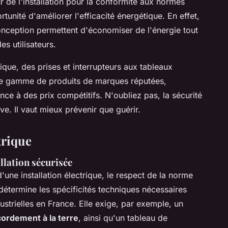
r de l'installation pour la conformité aux normes
tunité d'améliorer l'efficacité énergétique. En effet,
onception permettent d'économiser de l'énergie tout
es utilisateurs.
rique, des
prises et interrupteurs
aux
tableaux
ge gamme de produits de marques réputées,
nce à des prix compétitifs. N'oubliez pas, la sécurité
ive. Il vaut mieux prévenir que guérir.
trique
llation sécurisée
'une installation électrique, le respect de la norme
détermine les spécificités techniques nécessaires
ustrielles en France. Elle exige, par exemple, un
cordement à la terre
, ainsi qu'un tableau de