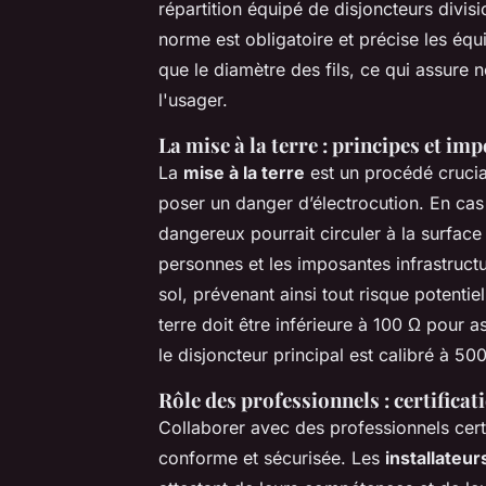
répartition équipé de disjoncteurs divis
norme est obligatoire et précise les équi
que le diamètre des fils, ce qui assure 
l'usager.
La mise à la terre : principes et im
La
mise à la terre
est un procédé crucial
poser un danger d’électrocution. En cas
dangereux pourrait circuler à la surface
personnes et les imposantes infrastructu
sol, prévenant ainsi tout risque potenti
terre doit être inférieure à 100 Ω pour 
le disjoncteur principal est calibré à 50
Rôle des professionnels : certificati
Collaborer avec des professionnels certi
conforme et sécurisée. Les
installateur