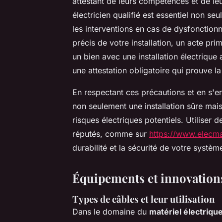
attestant de leurs compétences et de l
électricien qualifié est essentiel non seu
les interventions en cas de dysfonctionn
précis de votre installation, un acte pri
un bien avec une installation électrique
une attestation obligatoire qui prouve l
En respectant ces précautions et en s'
non seulement une installation sûre mais
risques électriques potentiels. Utiliser 
réputés, comme sur
https://www.elecm
durabilité et la sécurité de votre systèm
Équipements et innovations
Types de câbles et leur utilisation
Dans le domaine du
matériel électriqu