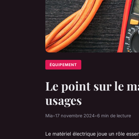
ÉQUIPEMENT
Le point sur le ma
usages
Mia
•
17 novembre 2024
•
6 min de lecture
Le matériel électrique joue un rôle esse