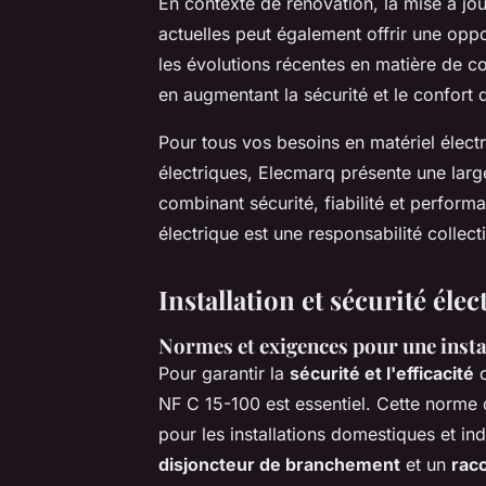
En contexte de rénovation, la mise à jou
actuelles peut également offrir une oppor
les évolutions récentes en matière de c
en augmentant la sécurité et le confort d
Pour tous vos besoins en matériel élect
électriques
, Elecmarq présente une lar
combinant sécurité, fiabilité et performa
électrique est une responsabilité collect
Installation et sécurité élec
Normes et exigences pour une insta
Pour garantir la
sécurité et l'efficacité
d
NF C 15-100 est essentiel. Cette norme 
pour les installations domestiques et ind
disjoncteur de branchement
et un
rac