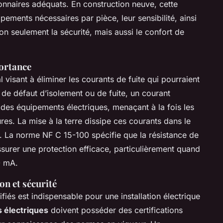
ionnaires adéquats. En construction neuve, cette
pements nécessaires par pièce, leur sensibilité, ainsi
non seulement la sécurité, mais aussi le confort de
portance
 visant à éliminer les courants de fuite qui pourraient
 de défaut d’isolement ou de fuite, un courant
 des équipements électriques, menaçant à la fois les
res. La mise à la terre dissipe ces courants dans le
el. La norme NF C 15-100 spécifie que la résistance de
assurer une protection efficace, particulièrement quand
0 mA.
on et sécurité
fiés est indispensable pour une installation électrique
s électriques
doivent posséder des certifications