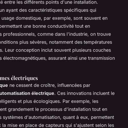
té entre les différents points d'une installation.
un ayant des caractéristiques spécifiques qui
s à usage domestique, par exemple, sont souvent en
permettant une bonne conductivité tout en
es professionnels, comme dans l'industrie, on trouve
conditions plus sévères, notamment des températures
s. Leur conception inclut souvent plusieurs couches
s électromagnétiques, assurant ainsi une transmission
èmes électriques
ique
ne cessent de croître, influencées par
automatisation électrique
. Ces innovations incluent le
ligents et plus écologiques. Par exemple, les
tent grandement le processus d'installation tout en
es systèmes d'automatisation, quant à eux, permettent
la mise en place de capteurs qui s'ajustent selon les