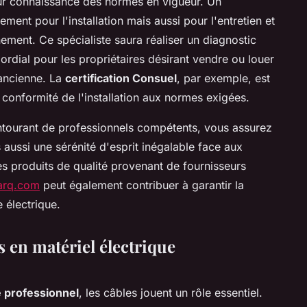
eur connaissance des normes en vigueur. Un
lement pour l'installation mais aussi pour l'entretien et
ement. Ce spécialiste saura réaliser un diagnostic
mordial pour les propriétaires désirant vendre ou louer
 ancienne. La
certification Consuel
, par exemple, est
a conformité de l'installation aux normes exigées.
entourant de professionnels compétents, vous assurez
 aussi une sérénité d'esprit inégalable face aux
des produits de qualité provenant de fournisseurs
arq.com
peut également contribuer à garantir la
e électrique.
 en matériel électrique
e professionnel
, les câbles jouent un rôle essentiel.