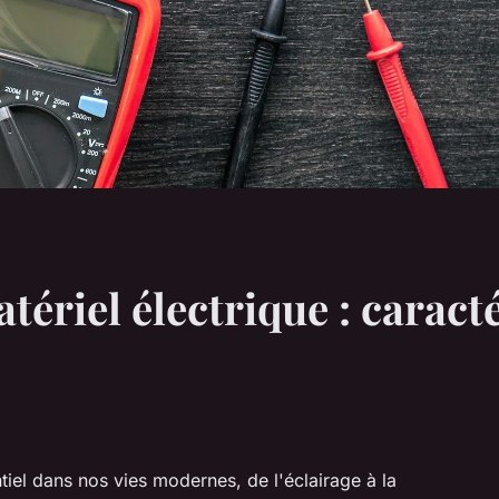
tériel électrique : caract
ntiel dans nos vies modernes, de l'éclairage à la