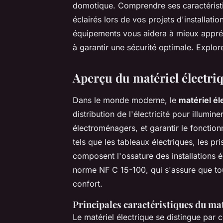
domotique. Comprendre ses caractéristi
éclairés lors de vos projets d'installati
équipements vous aidera à mieux appréhe
à garantir une sécurité optimale. Explor
Aperçu du matériel électriq
Dans le monde moderne, le
matériel él
distribution de l'électricité pour illumin
électroménagers, et garantir le fonction
tels que les
tableaux électriques
, les
pri
composent l'ossature des installations 
norme NF C 15-100, qui s'assure que tout
confort.
Principales caractéristiques du mat
Le matériel électrique se distingue par c