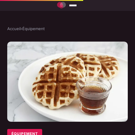
Accueil
›
Équipement
ÉQUIPEMENT