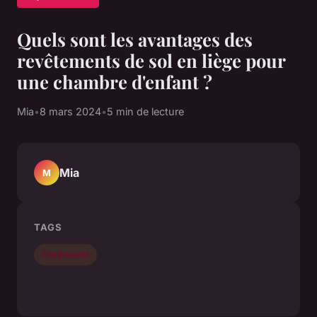
Quels sont les avantages des
revêtements de sol en liège pour
une chambre d'enfant ?
Mia
•
8 mars 2024
•
5 min de lecture
Mia
M
TAGS
Équipement