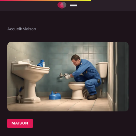
Accueil
›
Maison
MAISON