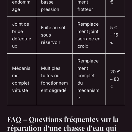
endomm
basse
ment
€
agé
pression
flotteur
Joint de
Remplace
Fuite au sol
5 €
bride
ment joint,
sous
– 15
défectue
serrage en
réservoir
€
ux
croix
Remplace
Mécanis
Multiples
ment
20 €
me
fuites ou
complet
– 80
complet
fonctionnem
du
€
vétuste
ent dégradé
mécanism
e
FAQ – Questions fréquentes sur la
réparation d’une chasse d’eau qui