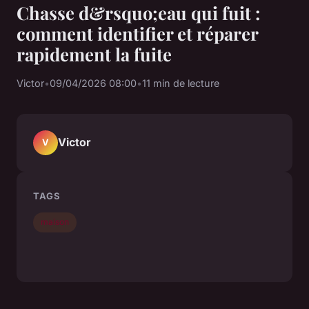
Chasse d&rsquo;eau qui fuit :
comment identifier et réparer
rapidement la fuite
Victor
•
09/04/2026 08:00
•
11 min de lecture
Victor
V
TAGS
maison