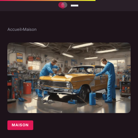
Accueil
›
Maison
MAISON