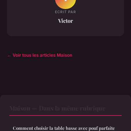
ECRIT PAR
Victor
← Voir tous les articles Maison
Maison — Dans la même rubrique
Comment choisir la table basse avec pouf parfaite