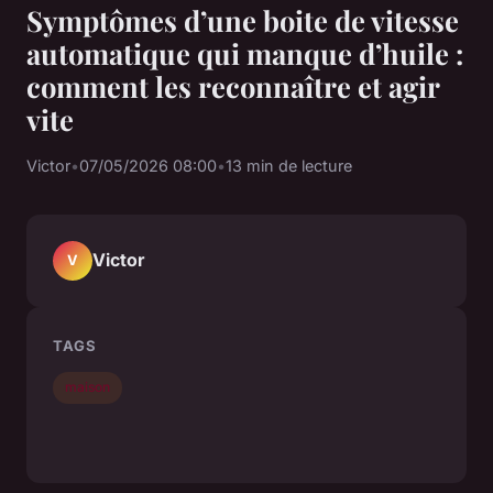
Symptômes d’une boite de vitesse
automatique qui manque d’huile :
comment les reconnaître et agir
vite
Victor
•
07/05/2026 08:00
•
13 min de lecture
Victor
V
TAGS
maison