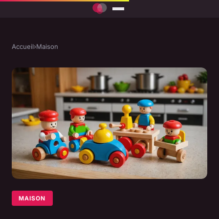
Accueil
›
Maison
MAISON