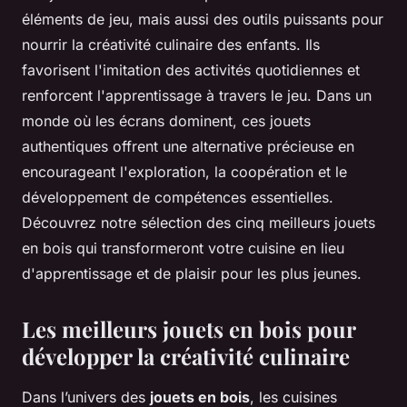
éléments de jeu, mais aussi des outils puissants pour
nourrir la créativité culinaire des enfants. Ils
favorisent l'imitation des activités quotidiennes et
renforcent l'apprentissage à travers le jeu. Dans un
monde où les écrans dominent, ces jouets
authentiques offrent une alternative précieuse en
encourageant l'exploration, la coopération et le
développement de compétences essentielles.
Découvrez notre sélection des cinq meilleurs jouets
en bois qui transformeront votre cuisine en lieu
d'apprentissage et de plaisir pour les plus jeunes.
Les meilleurs jouets en bois pour
développer la créativité culinaire
Dans l’univers des
jouets en bois
, les cuisines