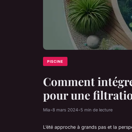
PISCINE
Comment intégre
pour une filtrati
Mia
•
8 mars 2024
•
5 min de lecture
L’été approche à grands pas et la persp