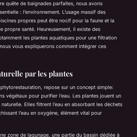
tre quête de baignades parfaites, nous avons
ntielle : l’environnement. L’usage massif des
scines propres peut être nocif pour la faune et la
re propre santé. Heureusement, il existe des
notamment les plantes aquatiques pour une filtration
e, nous vous expliquerons comment intégrer ces
turelle par les plantes
ou phytorestauration, repose sur un concept simple:
ains végétaux pour purifier l’eau. Les plantes jouent un
naturelle. Elles filtrent l’eau en absorbant les déchets
ichissant l’eau en oxygène, élément vital pour
 à une zone de lagunage, une partie du bassin dédiée à