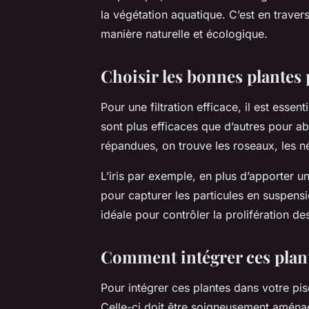
la végétation aquatique. C’est en travers
manière naturelle et écologique.
Choisir les bonnes plantes 
Pour une filtration efficace, il est esse
sont plus efficaces que d’autres pour abs
répandues, on trouve les roseaux, les n
L’iris par exemple, en plus d’apporter u
pour capturer les particules en suspensi
idéale pour contrôler la prolifération de
Comment intégrer ces plant
Pour intégrer ces plantes dans votre pi
Celle-ci doit être soigneusement aména