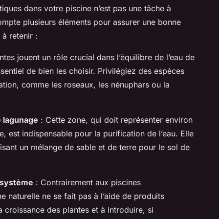
iques dans votre piscine n’est pas une tâche à
 compte plusieurs éléments pour assurer une bonne
 à retenir :
ntes jouent un rôle crucial dans l’équilibre de l’eau de
ssentiel de bien les choisir. Privilégiez des espèces
ration, comme les roseaux, les nénuphars ou la
 lagunage
: Cette zone, qui doit représenter environ
, est indispensable pour la purification de l’eau. Elle
isant un mélange de sable et de terre pour le sol de
cosystème
: Contrairement aux piscines
ine naturelle ne se fait pas à l’aide de produits
la croissance des plantes et à introduire, si