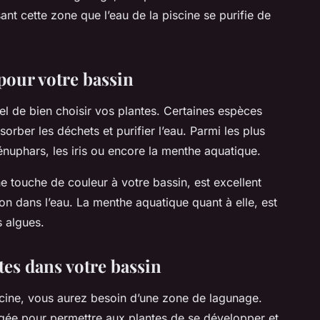
ant cette zone que l’eau de la piscine se purifie de
pour votre bassin
ntiel de bien choisir vos plantes. Certaines espèces
orber les déchets et purifier l’eau. Parmi les plus
énuphars, les iris ou encore la menthe aquatique.
ne touche de couleur à votre bassin, est excellent
on dans l’eau. La menthe aquatique quant à elle, est
s algues.
es dans votre bassin
scine, vous aurez besoin d’une zone de lagunage.
gée pour permettre aux plantes de se développer et