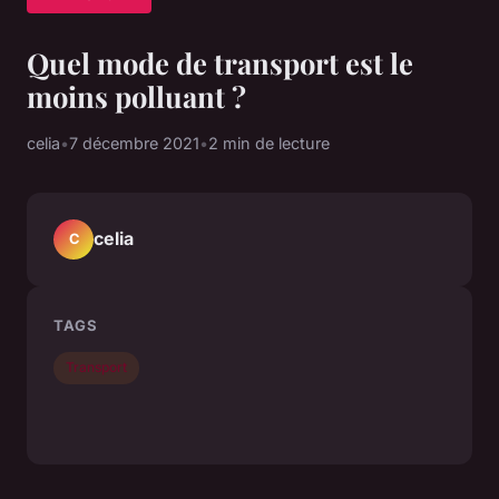
Quel mode de transport est le
moins polluant ?
celia
•
7 décembre 2021
•
2 min de lecture
celia
C
TAGS
Transport