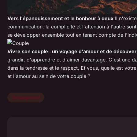
Vers l'épanouissement et le bonheur à deux
Il n'exist
communication, la complicité et l'attention à l'autre so
se développer ensemble tout en tenant compte de l'ind
Vivre son couple : un voyage d'amour et de découver
grandir, d'apprendre et d'aimer davantage. C'est une 
dans la tendresse et le respect. Et vous, quelle est vo
et l'amour au sein de votre couple ?
Uncategorized