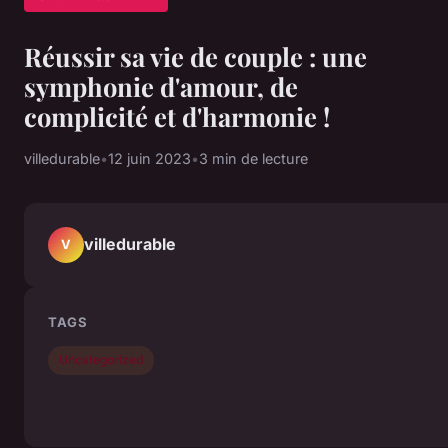
Réussir sa vie de couple : une
symphonie d'amour, de
complicité et d'harmonie !
villedurable
•
12 juin 2023
•
3 min de lecture
villedurable
V
TAGS
Uncategorized