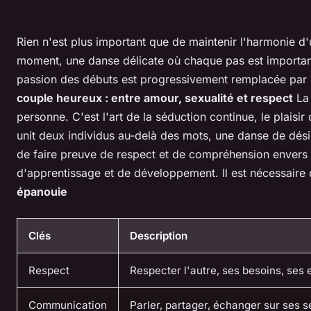
Rien n'est plus important que de maintenir l'harmonie d'
moment, une danse délicate où chaque pas est important. C
passion des débuts est progressivement remplacée par l'
couple heureux : entre amour, sexualité et respect
La 
personne. C'est l'art de la séduction continue, le plaisir
unit deux individus au-delà des mots, une danse de désir
de faire preuve de respect et de compréhension envers le
d'apprentissage et de développement. Il est nécessaire de
épanouie
Clés
Description
Respect
Respecter l'autre, ses besoins, ses e
Communication
Parler, partager, échanger sur ses s