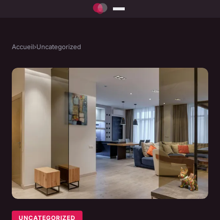
Accueil
›
Uncategorized
UNCATEGORIZED