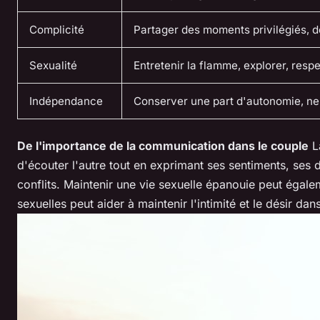
Complicité
Partager des moments privilégiés, de
Sexualité
Entretenir la flamme, explorer, resp
Indépendance
Conserver une part d'autonomie, ne 
De l'importance de la communication dans le couple
La
d'écouter l'autre tout en exprimant ses sentiments, ses do
conflits. Maintenir une vie sexuelle épanouie peut égalem
sexuelles peut aider à maintenir l'intimité et le désir dan