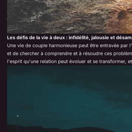
Les défis de la vie à deux : infidélité, jalousie et désa
Une vie de couple harmonieuse peut être entravée par l'inf
et de chercher à comprendre et à résoudre ces problèmes
l'esprit qu'une relation peut évoluer et se transformer, 