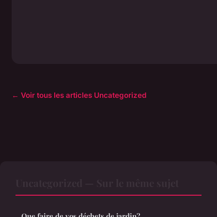
← Voir tous les articles Uncategorized
Uncategorized — Sur le même sujet
Que faire de vos déchets de jardin?