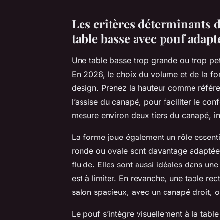
Les critères déterminants d
table basse avec pouf adapt
Une table basse trop grande ou trop peti
En 2026, le choix du volume et de la fo
design. Prenez la hauteur comme référenc
l’assise du canapé, pour faciliter le conf
mesure environ deux tiers du canapé, i
La forme joue également un rôle essent
ronde ou ovale sont davantage adaptées 
fluide. Elles sont aussi idéales dans un
est à limiter. En revanche, une table re
salon spacieux, avec un canapé droit, of
Le pouf s’intègre visuellement à la tabl