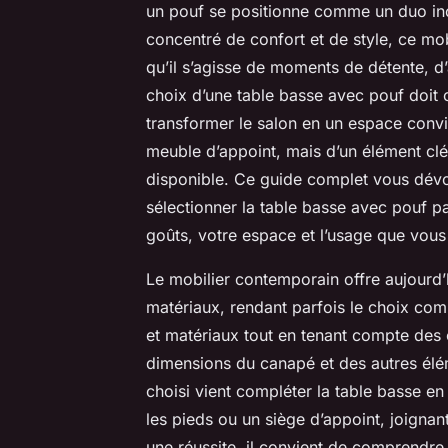
un pouf se positionne comme un duo inc
concentré de confort et de style, ce mo
qu’il s’agisse de moments de détente, d’a
choix d’une table basse avec pouf doit 
transformer le salon en un espace convivi
meuble d’appoint, mais d’un élément clé 
disponible. Ce guide complet vous dévoi
sélectionner la table basse avec pouf pa
goûts, votre espace et l’usage que vous 
Le mobilier contemporain offre aujourd’
matériaux, rendant parfois le choix com
et matériaux tout en tenant compte des c
dimensions du canapé et des autres élém
choisi vient compléter la table basse e
les pieds ou un siège d’appoint, joignan
une réussite, il convient de comprendre 