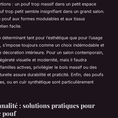
rtions : un pouf trop massif dans un petit espace
uf trop petit semble insignifiant dans un grand salon.
le pouf aux formes modulables et aux tissus
tien facile.
e déterminant tant pour l’esthétique que pour l’usage
rel, s’impose toujours comme un choix indémodable et
 de décoration intérieure. Pour un salon contemporain,
égèreté visuelle et modernité, mais il faudra
 familles actives, privilégier le bois massif ou des
relle assure durabilité et praticité. Enfin, des poufs
hes, ou en cuir synthétique sont particulièrement
nnalité : solutions pratiques pour
c pouf