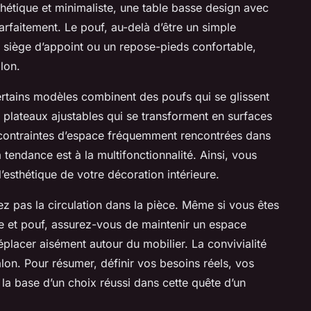
thétique et minimaliste, une table basse design avec
arfaitement. Le pouf, au-delà d’être un simple
 siège d’appoint ou un repose-pieds confortable,
lon.
certains modèles combinent des poufs qui se glissent
 plateaux ajustables qui se transforment en surfaces
 contraintes d’espace fréquemment rencontrées dans
 tendance est à la multifonctionnalité. Ainsi, vous
l’esthétique de votre décoration intérieure.
ez pas la circulation dans la pièce. Même si vous êtes
e et pouf, assurez-vous de maintenir un espace
placer aisément autour du mobilier. La convivialité
salon. Pour résumer, définir vos besoins réels, vos
e la base d’un choix réussi dans cette quête d’un