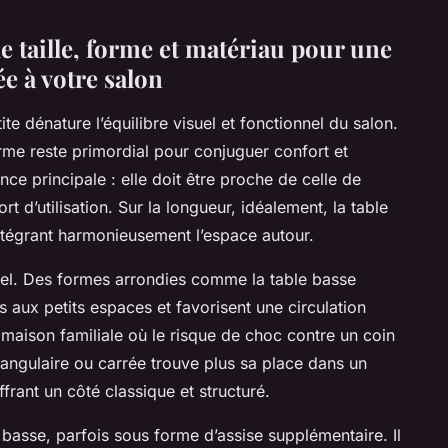
e taille, forme et matériau pour une
ée à votre salon
te dénature l’équilibre visuel et fonctionnel du salon.
rme reste primordial pour conjuguer confort et
e principale : elle doit être proche de celle de
ort d’utilisation. Sur la longueur, idéalement, la table
ntégrant harmonieusement l’espace autour.
iel. Des formes arrondies comme la table basse
aux petits espaces et favorisent une circulation
e maison familiale où le risque de choc contre un coin
ctangulaire ou carrée trouve plus sa place dans un
frant un côté classique et structuré.
e basse, parfois sous forme d’assise supplémentaire. Il