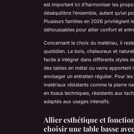
est important ici d’harmoniser les propo
déséquilibre l’ensemble, autant qu’un po
Plusieurs familles en 2026 privilégient 
déhoussables pour allier confort et entre
Concernant le choix du matériau, il rest
quotidien. Le bois, chaleureux et natu
facile à intégrer dans différents styles
des tables en métal ou verre apportent l
envisager un entretien régulier. Pour les
matériaux résistants comme la pierre natu
en tissus techniques, résistants aux tac
adaptés aux usages intensifs.
Allier esthétique et fonctio
choisir une table basse ave