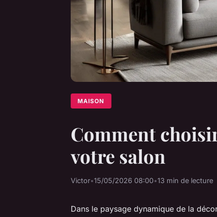
MAISON
Comment choisir 
votre salon
Victor
•
15/05/2026 08:00
•
13 min de lecture
Dans le paysage dynamique de la décora