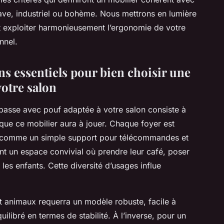
nave, industriel ou bohème. Nous mettrons en lumière
t exploiter harmonieusement l’ergonomie de votre
nnel.
s essentiels pour bien choisir une
votre salon
e basse avec pouf adaptée à votre salon consiste à
 que ce mobilier aura à jouer. Chaque foyer est
sse comme un simple support pour télécommandes et
nt un espace convivial où prendre leur café, poser
es enfants. Cette diversité d’usages influe
t animaux requerra un modèle robuste, facile à
uilibré en termes de stabilité. À l’inverse, pour un