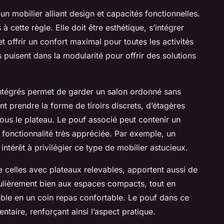
un mobilier alliant design et capacités fonctionnelles.
cette règle. Elle doit être esthétique, s’intégrer
et offrir un confort maximal pour toutes les activités
 puisent dans la modularité pour offrir des solutions
ntégrés permet de garder un salon ordonné sans
nt prendre la forme de tiroirs discrets, d’étagères
us le plateau. Le pouf associé peut contenir un
fonctionnalité très appréciée. Par exemple, un
ntérêt à privilégier ce type de mobilier astucieux.
e celles avec plateaux relevables, apportent aussi de
culièrement bien aux espaces compacts, tout en
 table en un coin repas confortable. Le pouf dans ce
taire, renforçant ainsi l’aspect pratique.