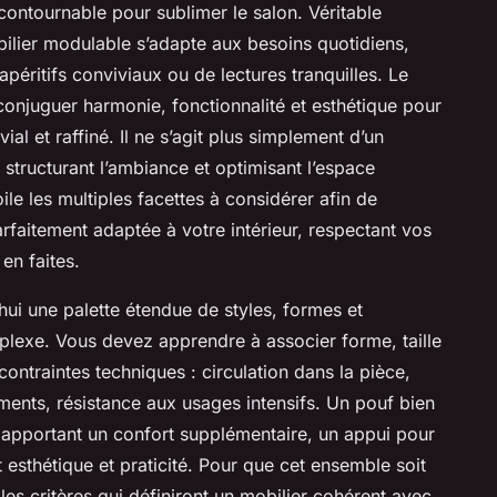
ontournable pour sublimer le salon. Véritable
bilier modulable s’adapte aux besoins quotidiens,
péritifs conviviaux ou de lectures tranquilles. Le
conjuguer harmonie, fonctionnalité et esthétique pour
al et raffiné. Il ne s’agit plus simplement d’un
structurant l’ambiance et optimisant l’espace
le les multiples facettes à considérer afin de
rfaitement adaptée à votre intérieur, respectant vos
en faites.
hui une palette étendue de styles, formes et
plexe. Vous devez apprendre à associer forme, taille
ontraintes techniques : circulation dans la pièce,
ents, résistance aux usages intensifs. Un pouf bien
n apportant un confort supplémentaire, un appui pour
t esthétique et praticité. Pour que cet ensemble soit
les critères qui définiront un mobilier cohérent avec