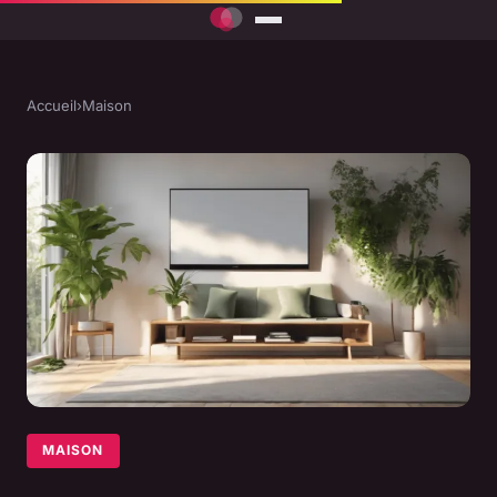
Accueil
›
Maison
MAISON