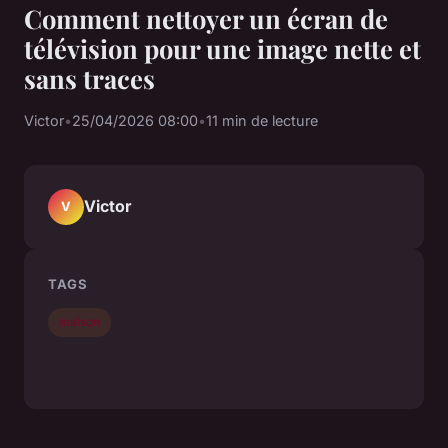
Comment nettoyer un écran de
télévision pour une image nette et
sans traces
Victor
•
25/04/2026 08:00
•
11 min de lecture
Victor
V
TAGS
maison