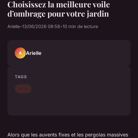
Choisissez la meilleure voile
d’ombrage pour votre jardin
Arielle
•
13/06/2026 08:58
•
10 min de lecture
Arielle
A
TAGS
jardin
Alors que les auvents fixes et les pergolas massives