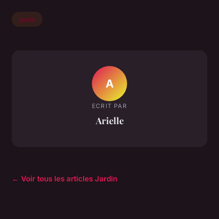
jardin
A
ECRIT PAR
Arielle
← Voir tous les articles Jardin