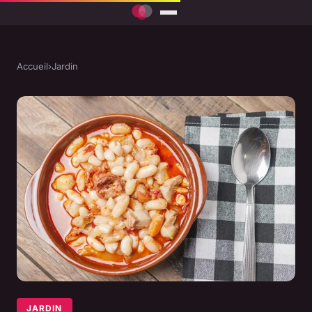
Accueil
›
Jardin
JARDIN