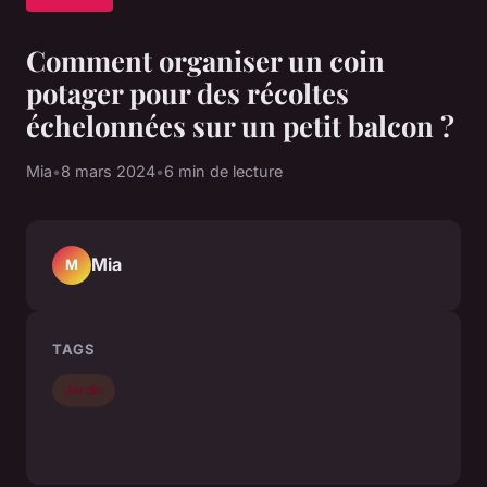
Comment organiser un coin
potager pour des récoltes
échelonnées sur un petit balcon ?
Mia
•
8 mars 2024
•
6 min de lecture
Mia
M
TAGS
Jardin