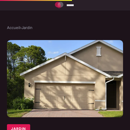
Accueil
›
Jardin
JARDIN