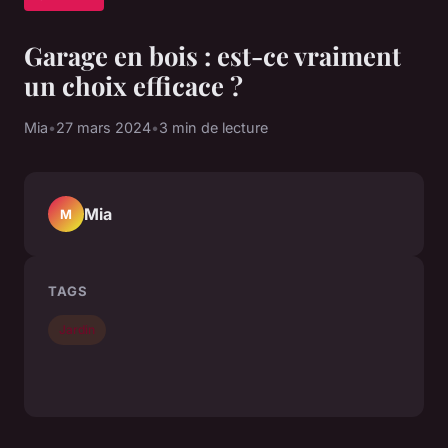
Garage en bois : est-ce vraiment
un choix efficace ?
Mia
•
27 mars 2024
•
3 min de lecture
Mia
M
TAGS
Jardin